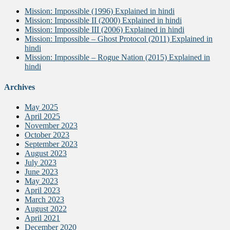
Mission: Impossible (1996) Explained in hindi
Mission: Impossible II (2000) Explained in hindi
Mission: Impossible III (2006) Explained in hindi
Mission: Impossible – Ghost Protocol (2011) Explained in
hindi
Mission: Impossible – Rogue Nation (2015) Explained in
hindi
Archives
May 2025
April 2025
November 2023
October 2023
September 2023
August 2023
July 2023
June 2023
May 2023
April 2023
March 2023
August 2022
April 2021
December 2020