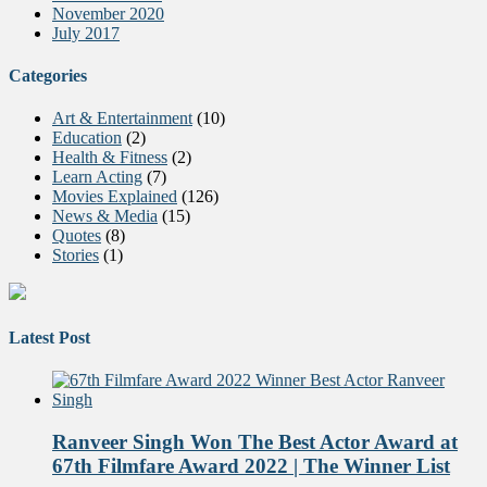
November 2020
July 2017
Categories
Art & Entertainment
(10)
Education
(2)
Health & Fitness
(2)
Learn Acting
(7)
Movies Explained
(126)
News & Media
(15)
Quotes
(8)
Stories
(1)
Latest Post
Ranveer Singh Won The Best Actor Award at
67th Filmfare Award 2022 | The Winner List