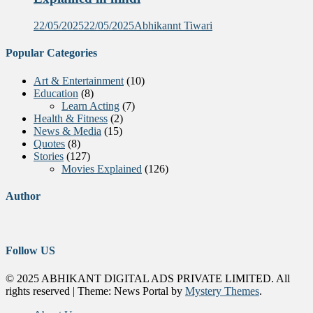
22/05/2025
22/05/2025
Abhikannt Tiwari
Popular Categories
Art & Entertainment
(10)
Education
(8)
Learn Acting
(7)
Health & Fitness
(2)
News & Media
(15)
Quotes
(8)
Stories
(127)
Movies Explained
(126)
Author
Follow US
© 2025 ABHIKANT DIGITAL ADS PRIVATE LIMITED. All
rights reserved
|
Theme: News Portal by
Mystery Themes
.