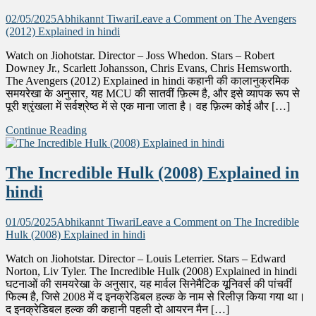
02/05/2025
Abhikannt Tiwari
Leave a Comment
on The Avengers
(2012) Explained in hindi
Watch on Jiohotstar. Director – Joss Whedon. Stars – Robert
Downey Jr., Scarlett Johansson, Chris Evans, Chris Hemsworth.
The Avengers (2012) Explained in hindi कहानी की कालानुक्रमिक
समयरेखा के अनुसार, यह MCU की सातवीं फ़िल्म है, और इसे व्यापक रूप से
पूरी श्रृंखला में सर्वश्रेष्ठ में से एक माना जाता है। वह फ़िल्म कोई और […]
Continue Reading
The Incredible Hulk (2008) Explained in
hindi
01/05/2025
Abhikannt Tiwari
Leave a Comment
on The Incredible
Hulk (2008) Explained in hindi
Watch on Jiohotstar. Director – Louis Leterrier. Stars – Edward
Norton, Liv Tyler. The Incredible Hulk (2008) Explained in hindi
घटनाओं की समयरेखा के अनुसार, यह मार्वल सिनेमैटिक यूनिवर्स की पांचवीं
फिल्म है, जिसे 2008 में द इनक्रेडिबल हल्क के नाम से रिलीज़ किया गया था।
द इनक्रेडिबल हल्क की कहानी पहली दो आयरन मैन […]