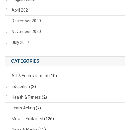
April 2021
December 2020
November 2020
July 2017
CATEGORIES
Art & Entertainment
(10)
Education
(2)
Health & Fitness
(2)
Learn Acting
(7)
Movies Explained
(126)
News & Media
(15)