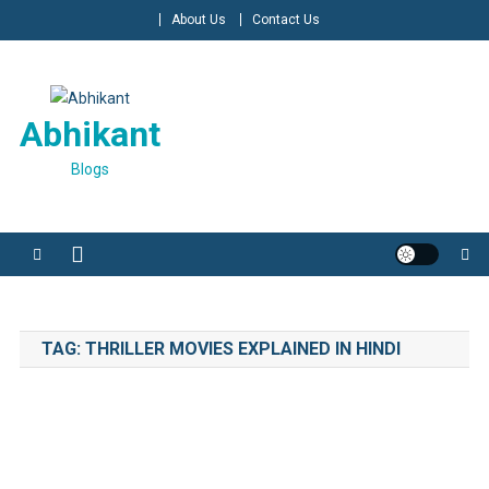
Skip
About Us
Contact Us
to
content
Abhikant
Blogs
TAG:
THRILLER MOVIES EXPLAINED IN HINDI