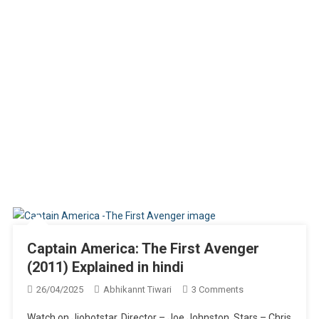
Captain America: The First Avenger
(2011) Explained in hindi
On
26/04/2025
Abhikannt Tiwari
3 Comments
Captain
Watch on Jiohotstar. Director – Joe Johnston. Stars – Chris