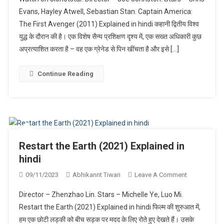
America:
Evans, Hayley Atwell, Sebastian Stan. Captain America:
The
The First Avenger (2011) Explained in hindi कहानी द्वितीय विश्व
First
युद्ध के दौरान की है। एक विशेष सैन्य प्रशिक्षण दृश्य में, एक सख्त अधिकारी कुछ
Avenger
(2011)
अप्रत्याशित करता है – वह एक ग्रेनेड से पिन खींचता है और इसे […]
Explained
In
Continue Reading
Hindi
Restart the Earth (2021) Explained in
hindi
On
09/11/2023
Abhikannt Tiwari
Leave A Comment
Restart
Director – Zhenzhao Lin. Stars – Michelle Ye, Luo Mi.
The
Restart the Earth (2021) Explained in hindi फिल्म की शुरुआत में,
Earth
हम एक छोटी लड़की को बीच सड़क पर मदद के लिए रोते हुए देखते हैं। उसके
(2021)