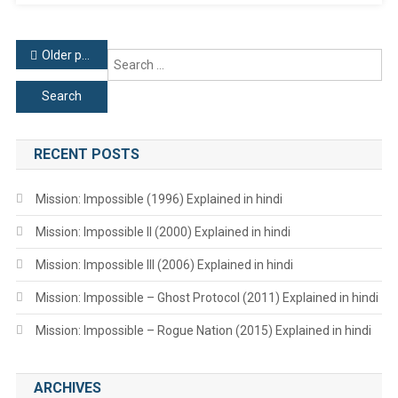
Posts
Older posts
Se
for
navigation
RECENT POSTS
Mission: Impossible (1996) Explained in hindi
Mission: Impossible II (2000) Explained in hindi
Mission: Impossible III (2006) Explained in hindi
Mission: Impossible – Ghost Protocol (2011) Explained in hindi
Mission: Impossible – Rogue Nation (2015) Explained in hindi
ARCHIVES