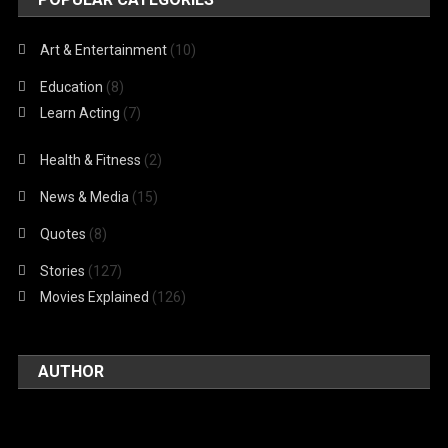
Art & Entertainment
(10)
Education
(8)
Learn Acting
(7)
Health & Fitness
(2)
News & Media
(15)
Quotes
(8)
Stories
(127)
Movies Explained
(126)
AUTHOR