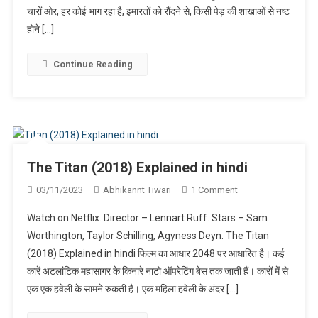
चारों ओर, हर कोई भाग रहा है, इमारतों को रौंदने से, किसी पेड़ की शाखाओं से नष्ट
Explained
In
होने […]
Hindi
Continue Reading
The Titan (2018) Explained in hindi
On
03/11/2023
Abhikannt Tiwari
1 Comment
The
Watch on Netflix. Director – Lennart Ruff. Stars – Sam
Titan
Worthington, Taylor Schilling, Agyness Deyn. The Titan
(2018)
(2018) Explained in hindi फिल्म का आधार 2048 पर आधारित है। कई
Explained
कारें अटलांटिक महासागर के किनारे नाटो ऑपरेटिंग बेस तक जाती हैं। कारों में से
In
Hindi
एक एक हवेली के सामने रुकती है। एक महिला हवेली के अंदर […]