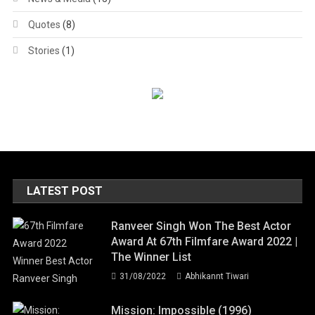
Quotes
(8)
Stories
(1)
LATEST POST
Ranveer Singh Won The Best Actor
Award At 67th Filmfare Award 2022 |
The Winner List
31/08/2022
Abhikannt Tiwari
Mission: Impossible (1996)