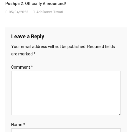
Pushpa 2: Officially Announced!
05/04/2023
Abhikannt Tiwari
Leave a Reply
Your email address will not be published.
Required fields
are marked
*
Comment
*
Name
*