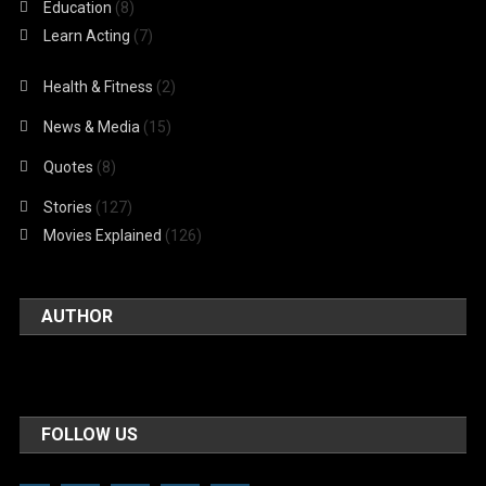
Education
(8)
Learn Acting
(7)
Health & Fitness
(2)
News & Media
(15)
Quotes
(8)
Stories
(127)
Movies Explained
(126)
AUTHOR
FOLLOW US