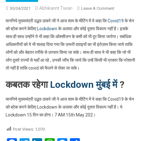
Abhikannt Tiwari
On
30/04/2021
Leave A Comment
फिर
माननिये मुख्यमंत्री उद्धव ठाकरे जी ने आज शाम के मीटिंग में ये कहा कि
Covid19
के चेन
से
को ब्रेक करने केलिए
Lockdown
के अलावा और कोई दूसरा विकल्प नहीं है। इसके
15
साथ ही साथ उन्होंने ये भी कहा कि ऑक्सीजन के कमी को भी दूर किया जायेगा। सबंधिक
दिन
अधिकारीयों को ये भी सलाह दिया गया कि ज़रूरी दवाइयों का भी इंतेज़ाम किया जाये ताकि
का
Lockdown
लोगों को और बेहतर तरीके से उपचार किया जा सके। साथ ही साथ ये भी कहा कि जो भी
लग
लोग दूसरे राज्यों से यहाँ आ रहे , उनकी जाँच कि जाये कि उन्हें किसी भी प्रकार कि परेशानी
गया
तो नहीं है ताकि covid को फैलने से रोका जा सके।
पुरे
महाराष्ट्र
कबतक रहेगा
Lockdown मुंबई में
?
में।
माननिये मुख्यमंत्री उद्धव ठाकरे जी ने आज शाम के मीटिंग में ये कहा कि Covid19 के चेन
को ब्रेक करने केलिए Lockdown के अलावा और कोई दूसरा विकल्प नहीं है। ये
Lockdown 15 दिन का होगा। 7 AM 15th May 202।
Post Views:
1,070