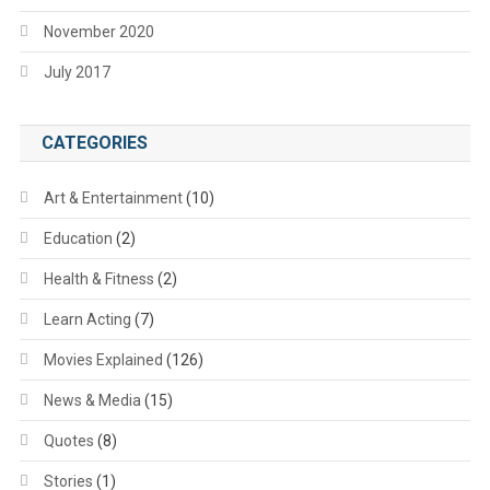
November 2020
July 2017
CATEGORIES
Art & Entertainment
(10)
Education
(2)
Health & Fitness
(2)
Learn Acting
(7)
Movies Explained
(126)
News & Media
(15)
Quotes
(8)
Stories
(1)