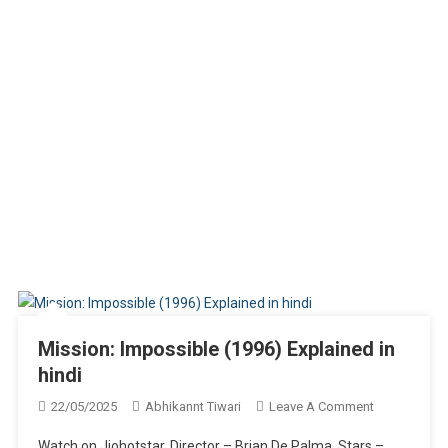
Mission: Impossible (1996) Explained in
hindi
On
22/05/2025
Abhikannt Tiwari
Leave A Comment
Mission:
Watch on Jiohotstar. Director – Brian De Palma. Stars –