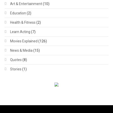
Art & Entertainment
(10)
Education
(2)
Health & Fitness
(2)
Learn Acting
(7)
Movies Explained
(126)
News & Media
(15)
Quotes
(8)
Stories
(1)