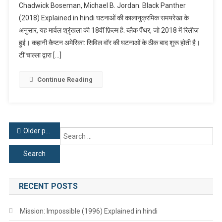
Chadwick Boseman, Michael B. Jordan. Black Panther
(2018)
(2018) Explained in hindi घटनाओं की कालानुक्रमिक समयरेखा के
Explained
अनुसार, यह मार्वल श्रृंखला की 18वीं फ़िल्म है: ब्लैक पैंथर, जो 2018 में रिलीज़
In
Hindi
हुई। कहानी कैप्टन अमेरिका: सिविल वॉर की घटनाओं के ठीक बाद शुरू होती है।
टी’चाल्ला द्वारा […]
Continue Reading
Posts
Older posts
Se
for
navigation
RECENT POSTS
Mission: Impossible (1996) Explained in hindi