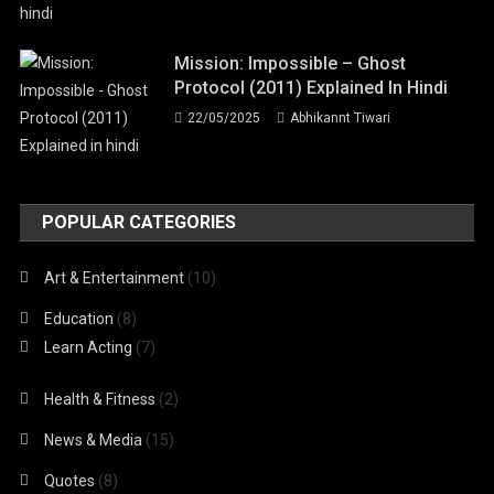
Mission: Impossible – Ghost
Protocol (2011) Explained In Hindi
22/05/2025
Abhikannt Tiwari
POPULAR CATEGORIES
Art & Entertainment
(10)
Education
(8)
Learn Acting
(7)
Health & Fitness
(2)
News & Media
(15)
Quotes
(8)