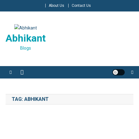
Skip
About Us
Contact Us
to
content
Abhikant
Blogs
TAG:
ABHIKANT