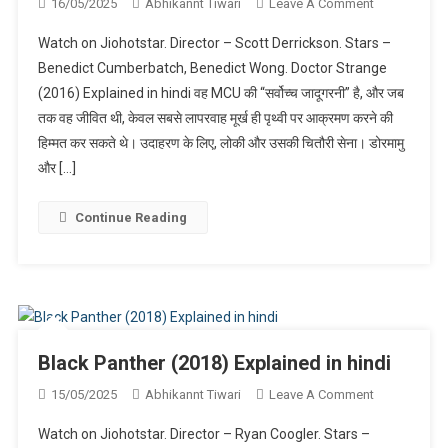
On
16/05/2025
Abhikannt Tiwari
Leave A Comment
Doctor
Watch on Jiohotstar. Director – Scott Derrickson. Stars –
Strange
Benedict Cumberbatch, Benedict Wong. Doctor Strange
(2016)
(2016) Explained in hindi वह MCU की “सर्वोच्च जादूगरनी” है, और जब
Explained
तक वह जीवित थी, केवल सबसे लापरवाह मूर्ख ही पृथ्वी पर आक्रमण करने की
In
Hindi
हिम्मत कर सकते थे। उदाहरण के लिए, लोकी और उसकी चितौरी सेना। डोरमामु
और […]
Continue Reading
Black Panther (2018) Explained in hindi
On
15/05/2025
Abhikannt Tiwari
Leave A Comment
Black
Watch on Jiohotstar. Director – Ryan Coogler. Stars –
Panther