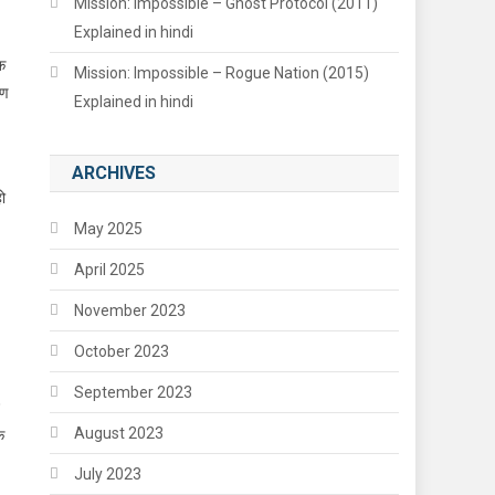
Mission: Impossible – Ghost Protocol (2011)
Explained in hindi
एक
Mission: Impossible – Rogue Nation (2015)
रण
Explained in hindi
ARCHIVES
ो
May 2025
April 2025
November 2023
October 2023
September 2023
August 2023
े
July 2023