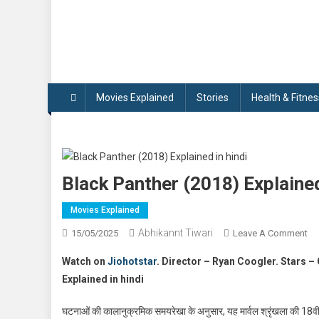
Movies Explained
Stories
Health & Fitnes
Black Panther (2018) Explained
Movies Explained
Abhikannt Tiwari
On
15/05/2025
Leave A Comment
Bl
Watch on
Jiohotstar
. Director – Ryan Coogler. Stars 
Pa
Explained in hindi
(2
Ex
घटनाओं की कालानुक्रमिक समयरेखा के अनुसार, यह मार्वल श्रृंखला की 18वीं 
In