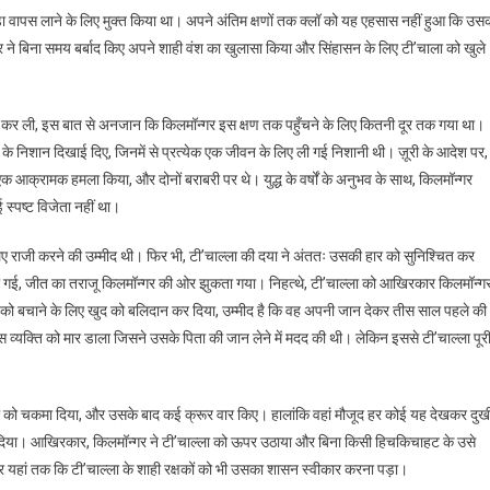
डा वापस लाने के लिए मुक्त किया था। अपने अंतिम क्षणों तक क्लॉ को यह एहसास नहीं हुआ कि उस
गर ने बिना समय बर्बाद किए अपने शाही वंश का खुलासा किया और सिंहासन के लिए टी’चाला को खुले
कार कर ली, इस बात से अनजान कि किलमॉन्गर इस क्षण तक पहुँचने के लिए कितनी दूर तक गया था।
के निशान दिखाई दिए, जिनमें से प्रत्येक एक जीवन के लिए ली गई निशानी थी। ज़ूरी के आदेश पर,
 एक आक्रामक हमला किया, और दोनों बराबरी पर थे। युद्ध के वर्षों के अनुभव के साथ, किलमॉन्गर
 स्पष्ट विजेता नहीं था।
लिए राजी करने की उम्मीद थी। फिर भी, टी’चाल्ला की दया ने अंततः उसकी हार को सुनिश्चित कर
ोती गई, जीत का तराजू किलमॉन्गर की ओर झुकता गया। निहत्थे, टी’चाल्ला को आखिरकार किलमॉन्ग
चाल्ला को बचाने के लिए खुद को बलिदान कर दिया, उम्मीद है कि वह अपनी जान देकर तीस साल पहले की
 व्यक्ति को मार डाला जिसने उसके पिता की जान लेने में मदद की थी। लेकिन इससे टी’चाल्ला पूर
े को चकमा दिया, और उसके बाद कई क्रूर वार किए। हालांकि वहां मौजूद हर कोई यह देखकर दुख
रोक दिया। आखिरकार, किलमॉन्गर ने टी’चाल्ला को ऊपर उठाया और बिना किसी हिचकिचाहट के उसे
 यहां तक ​​कि टी’चाल्ला के शाही रक्षकों को भी उसका शासन स्वीकार करना पड़ा।