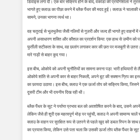
डिवाइस लगा दी। एक बार सक्रिय होने के बाद, वकांडा की प्रयोगशाला ने तुरं
भागते हुए क्लाऊ का पीछा करने में ब्लैक पैंथर की मदद हुई। क्लाऊ ने चालाक
सामने, उनका भागना व्यर्थ था।
वह चतुराई से भूलभुलैया जैसी गलियों से गुज़री और जल्द ही भागते हुए वाहनों मे
अपनी असाधारण शक्ति और कौशल का प्रदर्शन किया: एक हाथ से ज़मीन को पकड़
फुर्तीली सटीकता के साथ, वह छलांग लगाकर कार की छत पर मजबूती से उतरा। अप
मारे गाड़ी से बाहर कूद गया।
इस बीच, ओकोये को अपनी चुनौतियों का सामना करना पड़ा: भारी हथियारों से
ओकोये शांति से अपनी कार से बाहर निकली, अपने बूट की सक्शन ग्रिप का इस्
का फ़ायदा उठाया। इस बीच, क्लाउ ने एक ऊर्जा तोप को सक्रिय किया, जिसने
दूसरी टीम और भी दयनीय दिख रही थी।
ब्लैक पैंथर के सूट ने पर्याप्त प्रभाव बल को अवशोषित करने के बाद, उसने 
लेकिन जैसे ही शूरी एक महत्वपूर्ण मोड़ पर पहुंची, क्लाउ ने अपनी सामान्य चाल
क्लाउ के वाहन पर सुरक्षित रूप से उतरने से पहले खुद को डबल स्पिन के साथ ह
का प्रयास किया, लेकिन उसे पता चला कि उसकी ऊर्जा तोप ब्लैक पैंथर के सू