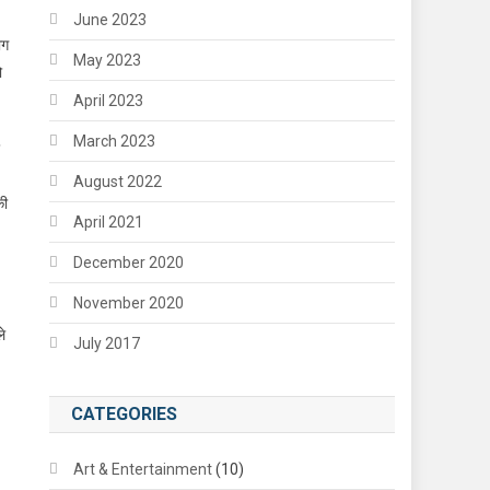
June 2023
ाग
May 2023
ो
April 2023
March 2023
August 2022
की
April 2021
December 2020
November 2020
े
July 2017
CATEGORIES
Art & Entertainment
(10)