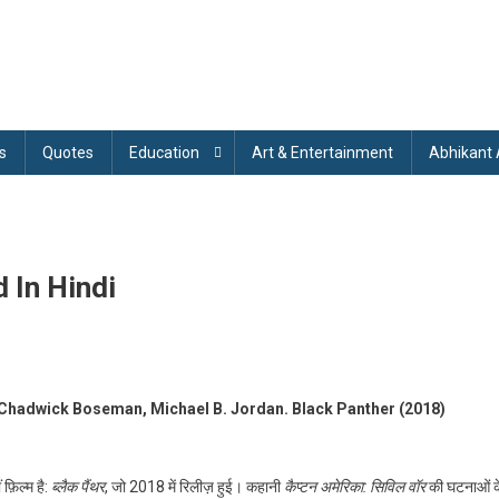
s
Quotes
Education
Art & Entertainment
Abhikant
 In Hindi
ack
– Chadwick Boseman, Michael B. Jordan. Black Panther (2018)
nther
018)
plained
फ़िल्म है:
ब्लैक पैंथर
, जो 2018 में रिलीज़ हुई। कहानी
कैप्टन अमेरिका: सिविल वॉर
की घटनाओं क