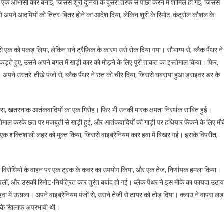
त एक आभासी कार बनाई, जिससे शूरी दुनिया के दूसरी तरफ से पीछा करने में शामिल हो गई, जिससे
ी से अपने आदमियों को तितर-बितर होने का आदेश दिया, लेकिन शूरी के रिमोट-कंट्रोल कौशल के
ं से एक को पकड़ लिया, लेकिन घने ट्रैफ़िक के कारण उसे रोक दिया गया। सौभाग्य से, ब्लैक पैंथर ने
ते हुए, उसने अपने बगल में खड़ी कार को मोड़ने के लिए पूरी ताकत का इस्तेमाल किया। फिर,
ने उस्तरे-तीखे पंजों से, ब्लैक पैंथर ने छत को चीर दिया, जिससे घबराया हुआ ड्राइवर डर के
 लैस, खतरनाक आतंकवादियों का एक गिरोह। फिर भी उनकी मारक क्षमता निरर्थक साबित हुई।
तेमाल करके छत पर मजबूती से खड़ी हुई, और आतंकवादियों की गाड़ी पर हथियार फेंकने के लिए मौ
 एक शक्तिशाली लहर को मुक्त किया, जिससे वाइब्रेनियम कार हवा में बिखर गई। इसके विपरीत,
अपने विरोधियों के वाहन पर एक ट्रक के कवर का उपयोग किया, और एक तेज, निर्णायक हमला किया।
ें चलीं, और उसकी रिमोट-नियंत्रित कार तुरंत बर्बाद हो गई। ब्लैक पैंथर ने इस मौके का फायदा उठाय
वा में उछाला। अपने वाइब्रेनियम पंजों से, उसने तेजी से टायर को तोड़ दिया। क्लाउ ने वापस लड़
ट के खिलाफ अप्रभावी थी।