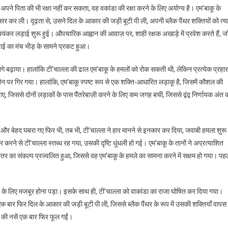
 अपने पिता की भी रक्षा नहीं कर सकता, वह वकांडा की रक्षा करने के लिए अयोग्य है। एम’बाकू के
कार कर ली। दृढ़ता से, उसने दिल के आकार की जड़ी बूटी पी ली, अपनी ब्लैक पैंथर शक्तियों को त्य
ंकर लड़ाई शुरू हुई। औपचारिक आह्वान की आवाज़ पर, शाही रक्षक अखाड़े में प्रवेश करते हैं, ज
़ाई का मंच भीड़ के सामने प्रकट हुआ।
बढ़ाया। हालांकि टी’चाल्ला की ढाल एम’बाकू के हमलों को रोक सकती थी, लेकिन प्रत्येक प्रहार
़मीन पर गिर गया। हालांकि, एम’बाकू स्पष्ट रूप से एक शक्ति-आधारित लड़ाकू है, जिसमें कौशल की
ए, जिससे दोनों लड़ाकों के पास पैंतरेबाज़ी करने के लिए कम जगह बची, जिससे द्वंद्व निर्णायक अंत 
ी और बेहद घबरा गए फिर भी, तब भी, टी’चाल्ला ने हार मानने से इनकार कर दिया, जवाबी हमला शुरू
करने से टी’चाल्ला स्तब्ध रह गया, उसकी दृष्टि धुंधली हो गई। एम’बाकू के तानों ने अप्रत्याशित
र का संकल्प प्रज्वलित हुआ, जिससे वह एम’बाकू के हमले का सामना करने में सक्षम हो गया। पहल
 के लिए मजबूर होना पड़ा। इसके साथ ही, टी’चाल्ला को वाकांडा का राजा घोषित कर दिया गया।
क बार फिर दिल के आकार की जड़ी बूटी पी ली, जिससे ब्लैक पैंथर के रूप में उसकी शक्तियाँ वापस
ा की नसें एक बार फिर फूल गईं।