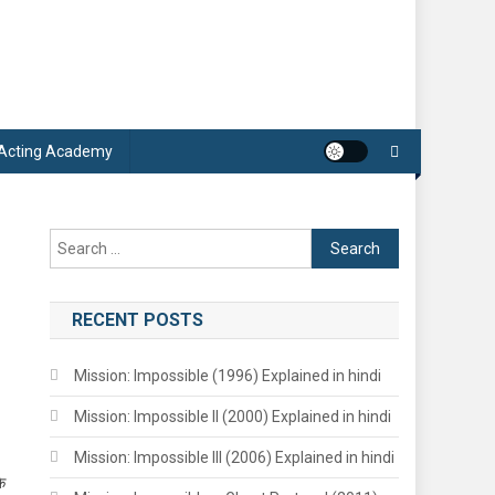
 Acting Academy
Search
for:
RECENT POSTS
Mission: Impossible (1996) Explained in hindi
Mission: Impossible II (2000) Explained in hindi
Mission: Impossible III (2006) Explained in hindi
े