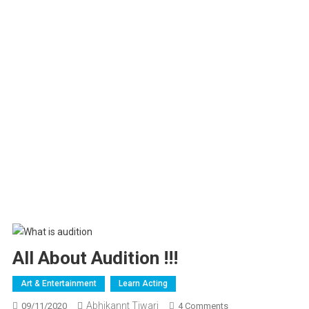
All About Audition !!!
Art & Entertainment
Learn Acting
Abhikannt Tiwari
On
09/11/2020
4 Comments