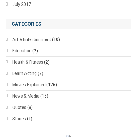
July 2017
CATEGORIES
Art & Entertainment
(10)
Education
(2)
Health & Fitness
(2)
Learn Acting
(7)
Movies Explained
(126)
News & Media
(15)
Quotes
(8)
Stories
(1)