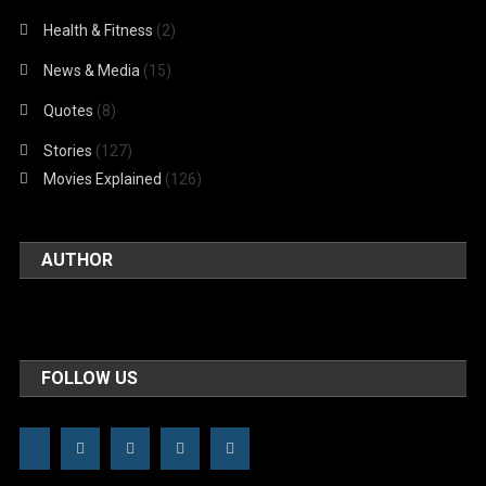
Health & Fitness
(2)
News & Media
(15)
Quotes
(8)
Stories
(127)
Movies Explained
(126)
AUTHOR
FOLLOW US