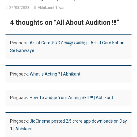
27/03/2023
Abhikannt Tiwari
4 thoughts on “
All About Audition !!!
”
Pingback:
Artist Card के बारे में सबकुछ जानिए। | Artist Card Kahan
Se Banwaye
Pingback:
What Is Acting ? | Abhikant
Pingback:
How To Judge Your Acting Skill !!! | Abhikant
Pingback:
JioCinema posted 2.5 crore app downloads on Day
1 | Abhikant