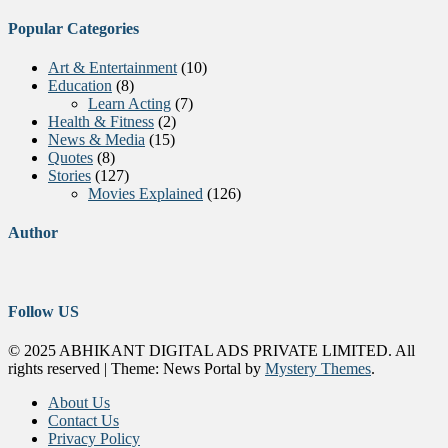
Popular Categories
Art & Entertainment
(10)
Education
(8)
Learn Acting
(7)
Health & Fitness
(2)
News & Media
(15)
Quotes
(8)
Stories
(127)
Movies Explained
(126)
Author
Follow US
© 2025 ABHIKANT DIGITAL ADS PRIVATE LIMITED. All
rights reserved
|
Theme: News Portal by
Mystery Themes
.
About Us
Contact Us
Privacy Policy