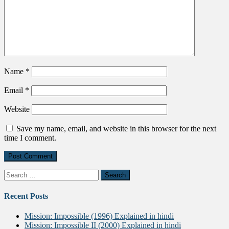
Name
*
Email
*
Website
Save my name, email, and website in this browser for the next
time I comment.
Search
for:
Recent Posts
Mission: Impossible (1996) Explained in hindi
Mission: Impossible II (2000) Explained in hindi