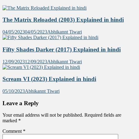
The Matrix Reloaded (2003) Explained in hindi
04/05/2023
04/05/2023
Abhikannt Tiwari
Fifty Shades Darker (2017) Explained in hindi
12/09/2023
12/09/2023
Abhikannt Tiwari
Scream VI (2023) Explained in hindi
05/10/2023
Abhikannt Tiwari
Leave a Reply
Your email address will not be published.
Required fields are
marked
*
Comment
*