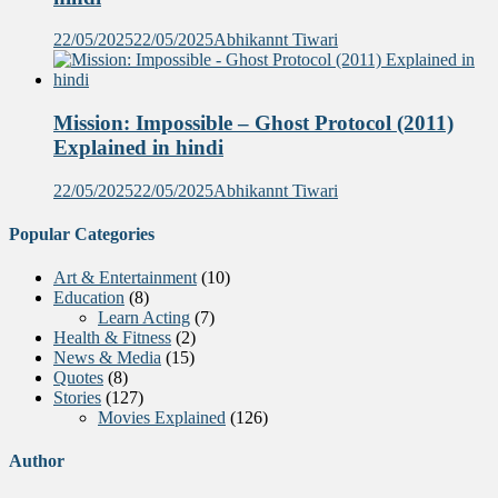
22/05/2025
22/05/2025
Abhikannt Tiwari
Mission: Impossible – Ghost Protocol (2011)
Explained in hindi
22/05/2025
22/05/2025
Abhikannt Tiwari
Popular Categories
Art & Entertainment
(10)
Education
(8)
Learn Acting
(7)
Health & Fitness
(2)
News & Media
(15)
Quotes
(8)
Stories
(127)
Movies Explained
(126)
Author