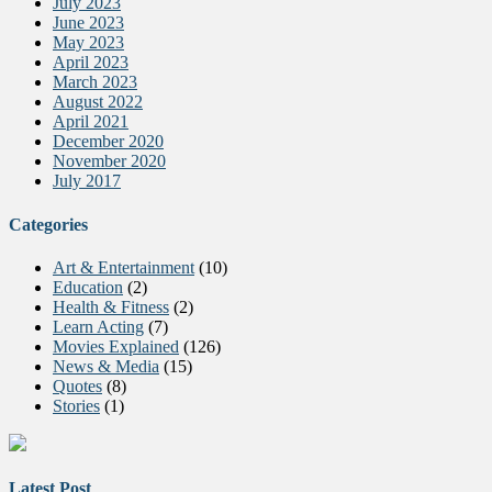
July 2023
June 2023
May 2023
April 2023
March 2023
August 2022
April 2021
December 2020
November 2020
July 2017
Categories
Art & Entertainment
(10)
Education
(2)
Health & Fitness
(2)
Learn Acting
(7)
Movies Explained
(126)
News & Media
(15)
Quotes
(8)
Stories
(1)
Latest Post