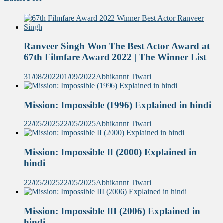
Ranveer Singh Won The Best Actor Award at
67th Filmfare Award 2022 | The Winner List
31/08/2022
01/09/2022
Abhikannt Tiwari
Mission: Impossible (1996) Explained in hindi
22/05/2025
22/05/2025
Abhikannt Tiwari
Mission: Impossible II (2000) Explained in
hindi
22/05/2025
22/05/2025
Abhikannt Tiwari
Mission: Impossible III (2006) Explained in
hindi