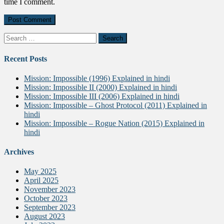
time I comment.
Search
for:
Recent Posts
Mission: Impossible (1996) Explained in hindi
Mission: Impossible II (2000) Explained in hindi
Mission: Impossible III (2006) Explained in hindi
Mission: Impossible – Ghost Protocol (2011) Explained in
hindi
Mission: Impossible – Rogue Nation (2015) Explained in
hindi
Archives
May 2025
April 2025
November 2023
October 2023
September 2023
August 2023