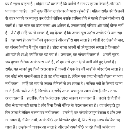
घर में रहना चाहता है। महिला उसे बताती है कि जर्मनों ने उन पर हमला किया है और उसे
भाग जाना चाहिए। तभी कुछ सैनिक उनके घर के पास पहुंचते हैं। महिला सर्गेई को खिड़की
से बाहर भागने पर मजबूर कर देती है लेकिन उसके शामिल होने से पहले ही उसे गोली मार दी
जाती है। छह साल का छोटा बच्चा अब अकेला है, उसका कोई परिवार और कोई दोस्त नहीं
है। जैसे ही सर्गेई घर से भागता है, वह देखता है कि उसका पूरा पड़ोस उसके पीछे जल रहा
है। वह व्यर्थ ही अपनी माँ को पुकारता है और वहाँ से भाग जाता है। थोड़ी देर दौड़ने के बाद,
वह जंगल के बीच में पहुँच जाता है। छोटा बच्चा अपनी माँ को पुकारने लगता है कि आओ
और उसे ले आओ, क्योंकि वह खो गया है। उस रात, वह जंगल में रहता है। अगली सुबह,
जब दुश्मन सैनिक उसके पास आते हैं , तो हम उसे एक नदी से पानी पीते हुए देखते हैं।
सर्गेई, यह जानते हुए कि वे खतरनाक हैं, जल्दी से एक पेड़ की जड़ों के अंदर छिप जाता है।
जब कोई सांप पास में आता है तो वह चौंक जाता है, लेकिन एक शब्द भी नहीं बोलता या भाग
नहीं जाता। सर्गेई को सांप से ज्यादा सैनिकों से डर लगता है। सैनिक नदी के किनारे खाना
खाते हैं और चले जाते हैं, जिसके बाद सर्गेई उनका बचा हुआ खाना लेता है और रात भर
खाता रहता है। हालाँकि, दिन के अंत तक, छोटा लड़का थक जाता है। उसने दो दिनों से
ठीक से खाना नहीं खाया है और बिना किसी मंजिल के पैदल चल रहा है। वह लंगड़ाते हुए
गिर जाता है लेकिन चलना बंद नहीं करता। रास्ते में, वह जंगली जामुन देखता है और उन्हें
खा जाता है; लेकिन तभी, उसके पीछे एक विस्फोट होता है, जिससे वह आश्चर्यचकित रह
जाता है। लड़के को चक्कर आ जाता है, और उसे अपने पीछे आ रहे किसी व्यक्ति का