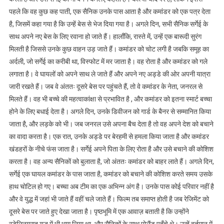
पहले कि वह कुछ कह पाती, एक सैनिक उनके पास आता है और कमांडर को एक पत्र देता
है, जिसमें कहा गया है कि उन्हें बेस से भेज दिया गया है। अगले दिन, सभी सैनिक सर्गेई के
साथ अपने नए बेस के लिए रवाना हो जाते हैं। हालाँकि, रास्ते में, उन्हें एक बारूदी सुरंग
मिलती है जिससे उनके कुछ वाहन उड़ जाते हैं। कमांडर को चोट लगी है जबकि समूह का
अर्दली, जो सर्गेई का करीबी था, विस्फोट में मर जाता है। वह रोता है और कमांडर को गले
लगाता है। वे घायलों को अपने साथ ले जाते हैं और अपने नए अड्डे की ओर अपनी यात्रा
जारी रखते हैं। जब वे अंततः दूसरे बेस पर पहुंचते हैं, तो वे कमांडर के नेता, जनरल से
मिलते हैं। वह भी बच्चे की महत्वाकांक्षा से प्रभावित है , और कमांडर को इतना स्मार्ट बच्चा
होने के लिए बधाई देता है। अगले दिन, उनके डिवीजन को गार्ड के बैनर से सम्मानित किया
जाता है, और लड़के को भी। जब जनरल उसे अपना बैच देता है तो वह अपने देश को बचाने
का वादा करता है। एक रात, उनके अड्डे पर बेरहमी से हमला किया जाता है और कमांडर
खंडहरों के नीचे फंस जाता है। सर्गेई अपने पिता के लिए रोता है और उसे बचाने की कोशिश
करता है। वह अन्य सैनिकों को बुलाता है, जो अंततः कमांडर को बाहर लाते हैं। अगले दिन,
सर्गेई एक घायल कमांडर के पास जाता है, कमांडर को बचाने की कोशिश करते समय उसके
हाथ चोटिल हो गए। बच्चा अब टीम का एक अभिन्न अंग है। उनके पास कोई परिवार नहीं है
और वे युद्ध में जहां भी जाते हैं वहीं चले जाते हैं। फिल्म तब समाप्त होती है जब रेजिमेंट को
दूसरे बेस पर जाते हुए देखा जाता है। पृष्ठभूमि में एक आवाज़ बताती है कि उन्होंने
स्टेलिनग्राद युद्ध में भी भाग लिया था, और सैनिकों के साथ पोलैंड पहुँचे थे। उन्हें वर्तमान में