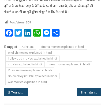
दुनिया के सबसे कम उम्र के सैनिक के रूप में जाना जाता है , और उनकी बहादुरी की
पौराणिक कहानी अब पूरी दुनिया में सुनने के लिए फैल गई है।
Post Views:
309
Facebook
Twitter
LinkedIn
WhatsApp
Messenger
Share
Tagged
Abhikant
drama movies explained in hindi
english movies explained in hindi
hollywood movies explained in hindi
movies explained in hindi
new movies explained in hindi
Russian movie explained in hindi
Soldier Boy (2019) Explained in hindi
war movies explained in hindi
Post
Young Ones (2014) Explained in hindi
The Titan (2018) Explained in hindi
navigation