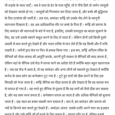
भी लड़के के साथ जाएँ। जब वे घास के ढेर के पास पहुँचे, तो वे नीचे छिपे दो जर्मन जासूसों
को देखकर सतर्क हो गए। जासूसों को गिरफ्तार कर लिया जाता है, और बच्चे की बुद्धिमत्ता
के लिए प्रशंसा की जाती है। उस रात, कमांडर सर्गेई को उसके गोद लेने के कानूनी
कागजात दिखाता है। वह अब आधिकारिक तौर पर बच्चे के पिता हैं। सर्गेई को कात्या के
लिए कमांडर की भावनाओं के बारे में पता है, इसलिए, उसकी दयालुता का बदला चुकाने के
लिए, वह उसे उसके सामने कबूल करने के लिए ले जाता है। लेकिन दोनों उसे किसी दूसरे
आदमी से बात करते हुए देखते हैं और गलत तरीके से मान लेते हैं कि वह किसी और में रुचि
रखती है। जर्मनों द्वारा बेस पर फिर से हमला किया गया। इस बार, सर्गेई अग्रिम पंक्ति के
सैनिकों को गोला-बारूद की आपूर्ति करके, अपनी पूरी ताकत से सैनिकों की मदद करता है ,
लेकिन वहां के सैनिक उसे शेड में वापस जाने का आदेश देते हैं क्योंकि बाहर बहुत खतरनाक
है। जब वह शेड में आता है, तो वह कमांडर और अन्य लोगों को घबराते हुए देखता है क्योंकि
कर्नल के साथ फोन का कनेक्शन टूट गया है। टूटे हुए तारों को ठीक करने के लिए एक
सिपाही को भेजा जाता है। सर्गेई सैनिक का पीछा करता है और देखता है कि वह घातक रूप
से घायल हो गया है। वह मरते हुए सैनिक से पूछता है कि वह तारों को कैसे ठीक कर सकता
है, और यह काम स्वयं करता है। कनेक्शन वापस आ जाता है और अधिक सैनिकों को बुलाया
जाता है। छह साल का बच्चा सबकी जान बचाता है। बाद में, हम कमांडर और कात्या को
नदी के किनारे बात करते हुए देखते हैं। कमांडर अंततः उसके प्रति अपने प्यार का इज़हार
करता है और उसे सर्गेई की माँ बनने के लिए कहता है। कात्या चाँद पर है, लेकिन इससे