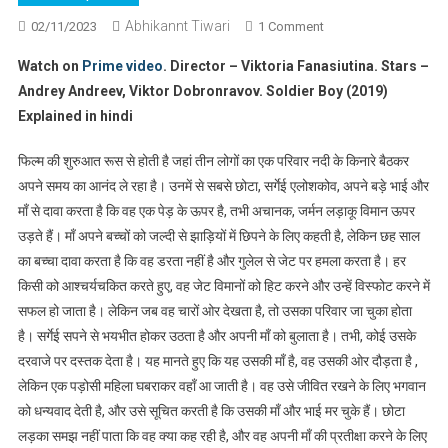
Abhikannt Tiwari
On
02/11/2023
1 Comment
Soldier
Watch on
Prime video
. Director – Viktoria Fanasiutina. Stars –
Boy
Andrey Andreev, Viktor Dobronravov. Soldier Boy (2019)
(2019)
Explained in hindi
Explained
In
फिल्म की शुरुआत रूस से होती है जहां तीन लोगों का एक परिवार नदी के किनारे बैठकर
Hindi
अपने समय का आनंद ले रहा है। उनमें से सबसे छोटा, सर्गेई एलोशकोव, अपने बड़े भाई और
माँ से दावा करता है कि वह एक पेड़ के ऊपर है, तभी अचानक, जर्मन लड़ाकू विमान ऊपर
उड़ते हैं। माँ अपने बच्चों को जल्दी से झाड़ियों में छिपने के लिए कहती है, लेकिन छह साल
का बच्चा दावा करता है कि वह डरता नहीं है और गुलेल से जेट पर हमला करता है। हर
किसी को आश्चर्यचकित करते हुए, वह जेट विमानों को हिट करने और उन्हें विस्फोट करने में
सफल हो जाता है। लेकिन जब वह चारों ओर देखता है, तो उसका परिवार जा चुका होता
है। सर्गेई सपने से भयभीत होकर उठता है और अपनी माँ को बुलाता है। तभी, कोई उसके
दरवाजे पर दस्तक देता है। यह मानते हुए कि यह उसकी माँ है, वह उसकी ओर दौड़ता है ,
लेकिन एक पड़ोसी महिला घबराकर वहाँ आ जाती है। वह उसे जीवित रखने के लिए भगवान
को धन्यवाद देती है, और उसे सूचित करती है कि उसकी माँ और भाई मर चुके हैं। छोटा
लड़का समझ नहीं पाता कि वह क्या कह रही है, और वह अपनी माँ की प्रतीक्षा करने के लिए