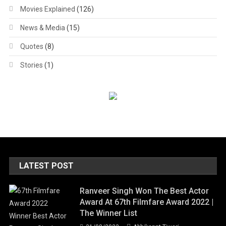
Movies Explained
(126)
News & Media
(15)
Quotes
(8)
Stories
(1)
LATEST POST
Ranveer Singh Won The Best Actor
Award At 67th Filmfare Award 2022 |
The Winner List