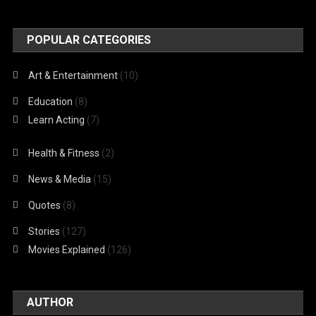
POPULAR CATEGORIES
Art & Entertainment
(10)
Education
(8)
Learn Acting
(7)
Health & Fitness
(2)
News & Media
(15)
Quotes
(8)
Stories
(127)
Movies Explained
(126)
AUTHOR