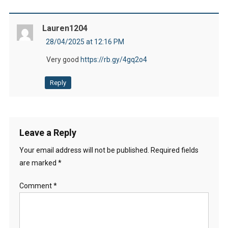
Lauren1204
28/04/2025 at 12:16 PM
Very good
https://rb.gy/4gq2o4
Reply
Leave a Reply
Your email address will not be published.
Required fields
are marked
*
Comment
*