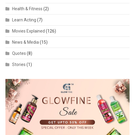
Health & Fitness
(2)
Learn Acting
(7)
Movies Explained
(126)
News & Media
(15)
Quotes
(8)
Stories
(1)