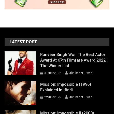
LATEST POST
Ranveer Singh Won The Best Actor
Award At 67th Filmfare Award 2022 |
The Winner List
31/08/2022
Abhikannt Tiwari
Mission: Impossible (1996)
Explained In Hindi
22/05/2025
Abhikannt Tiwari
Mission: Impossible II (2000)