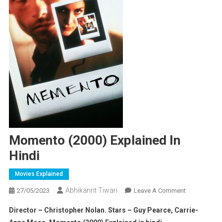
Momento (2000) Explained In
Hindi
Movies Explained
Abhikannt Tiwari
On
27/05/2023
Leave A Comment
Momento
Director – Christopher Nolan. Stars – Guy Pearce, Carrie-
(2000)