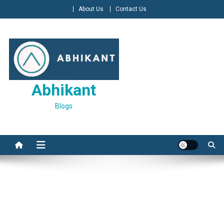
Skip
About Us
Contact Us
to
content
Abhikant
Blogs