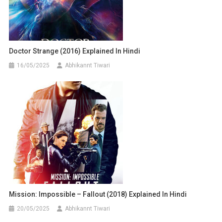
Doctor Strange (2016) Explained In Hindi
16/05/2025
Abhikannt Tiwari
Mission: Impossible – Fallout (2018) Explained In Hindi
20/05/2025
Abhikannt Tiwari