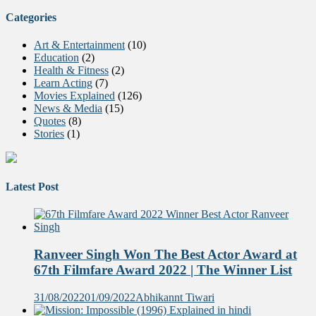
Categories
Art & Entertainment
(10)
Education
(2)
Health & Fitness
(2)
Learn Acting
(7)
Movies Explained
(126)
News & Media
(15)
Quotes
(8)
Stories
(1)
Latest Post
Ranveer Singh Won The Best Actor Award at
67th Filmfare Award 2022 | The Winner List
31/08/2022
01/09/2022
Abhikannt Tiwari