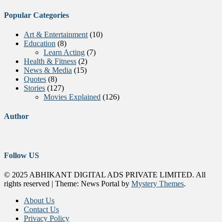
Popular Categories
Art & Entertainment
(10)
Education
(8)
Learn Acting
(7)
Health & Fitness
(2)
News & Media
(15)
Quotes
(8)
Stories
(127)
Movies Explained
(126)
Author
Follow US
© 2025 ABHIKANT DIGITAL ADS PRIVATE LIMITED. All
rights reserved
|
Theme: News Portal by
Mystery Themes
.
About Us
Contact Us
Privacy Policy