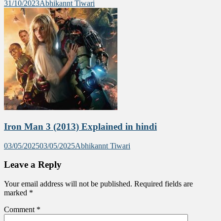
31/10/2023
Abhikannt Tiwari
Iron Man 3 (2013) Explained in hindi
03/05/2025
03/05/2025
Abhikannt Tiwari
Leave a Reply
Your email address will not be published.
Required fields are
marked
*
Comment
*