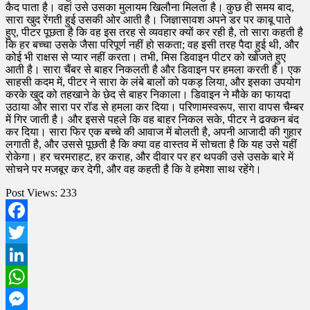
Post Views:
233
Facebook
Twitter
LinkedIn
WhatsApp