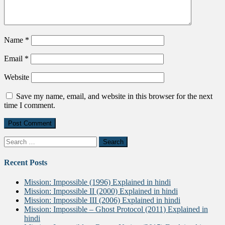
Name
*
Email
*
Website
Save my name, email, and website in this browser for the next
time I comment.
Search
for:
Recent Posts
Mission: Impossible (1996) Explained in hindi
Mission: Impossible II (2000) Explained in hindi
Mission: Impossible III (2006) Explained in hindi
Mission: Impossible – Ghost Protocol (2011) Explained in
hindi