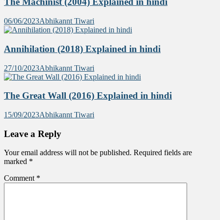
The Machinist (2004) Explained in hindi
06/06/2023
Abhikannt Tiwari
Annihilation (2018) Explained in hindi
27/10/2023
Abhikannt Tiwari
The Great Wall (2016) Explained in hindi
15/09/2023
Abhikannt Tiwari
Leave a Reply
Your email address will not be published.
Required fields are
marked
*
Comment
*